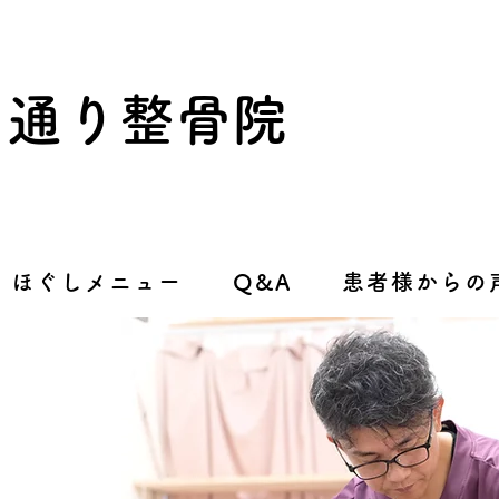
り通り整骨院
ほぐしメニュー
Q&A
患者様からの