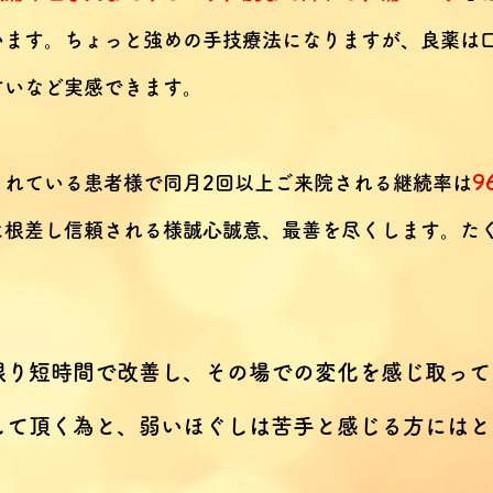
ます。ちょっと強めの手技療法になりますが、良薬は口
すいなど実感できます。
9
されている患者様で同月2回以上ご来院される継続率は
根差し信頼される様誠心誠意、最善を尽くします。​た
限り短時間で改善し、その場での変化を感じ取って
して頂く為と、弱いほぐしは苦手と感じる方にはと