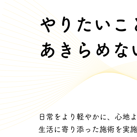
やりたいこ
あきらめな
日常をより軽やかに、心地
生活に寄り添った施術を実