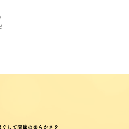
せ
だ
ほぐして関節の柔らかさを