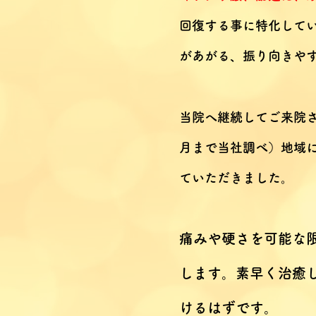
回復する事に特化してい
があがる、振り向きや
当院へ継続してご来院
月まで当社調べ）地域に
ていただきました。
痛みや硬さを可能な
します。素早く治癒
けるはずです。