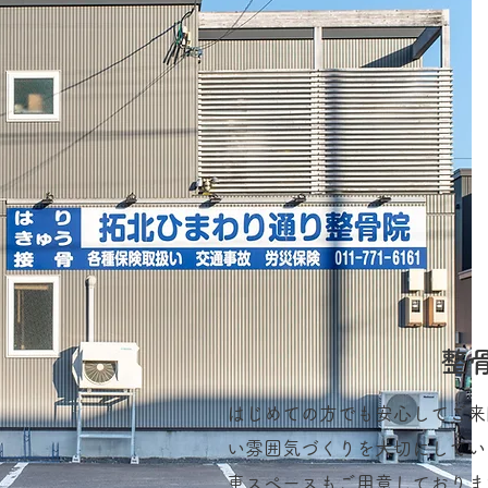
整
はじめての方でも安心してご来
い雰囲気づくりを大切にしてい
車スペースもご用意しておりま