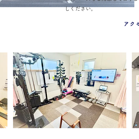
しください。
アク