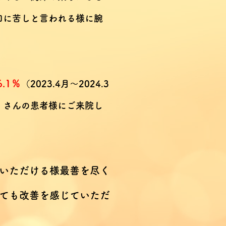
に苦しと言われる様に​腕
6.1％
（2023.4月～2024.3
くさんの患者様にご来院し
いただける様最善を尽く
ても改善を感じていただ