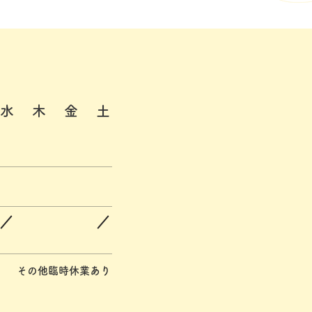
 水 木 金 土
その他臨時休業あり