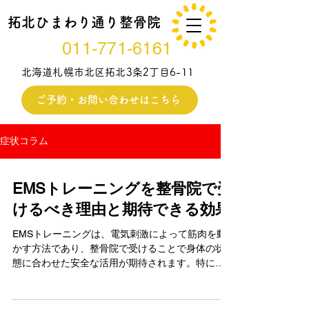
拓北ひまわり通り整骨院
011-771-6161
北海道札幌市北区拓北3条2丁目6-11
ご予約・お問い合わせはこちら
症状コラム
EMSトレーニングを整骨院で受
けるべき理由と期待できる効果
EMSトレーニングは、電気刺激によって筋肉を動
かす方法であり、整骨院で受けることで身体の状
態に合わせた安全な活用が期待されます。特に近
年は、姿勢の崩れやインナーマッスルの低下に悩
む方が増えており、運動が苦手な方でも取り組み
やすい手段として注目されています。本記事で